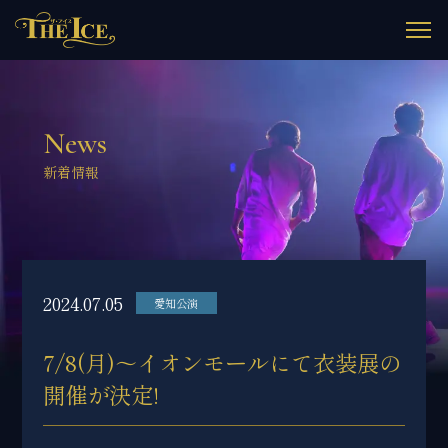
News
新着情報
2024.07.05
愛知公演
7/8(月)～イオンモールにて衣装展の
開催が決定!