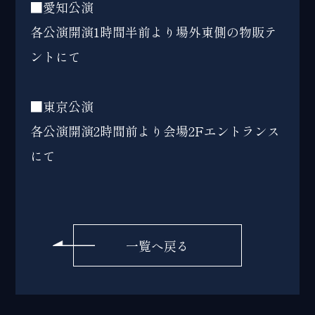
■愛知公演
各公演開演1時間半前より場外東側の物販テ
ントにて
■東京公演
各公演開演2時間前より会場2Fエントランス
にて
一覧へ戻る