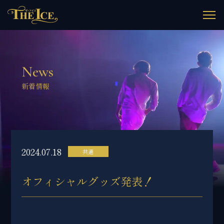
News
新着情報
2024.07.18
共通
オフィシャルグッズ発表！